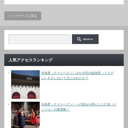
トップページに戻る
人気アクセスランキング
光海君（クァンヘグン）はなぜ兄の臨海君（イメグ
ン）をさしおいて王になれたか？
光海君（クァンヘグン）への恨みを晴らした仁祖（イ
ンジョ）の復讐劇！