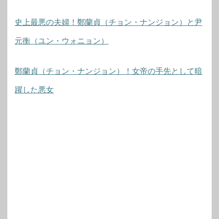
史上最悪の夫婦！鄭蘭貞（チョン・ナンジョン）と尹
元衡（ユン・ウォニョン）
鄭蘭貞（チョン・ナンジョン）！女帝の手先として暗
躍した悪女