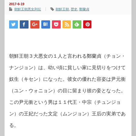
2017-6-19
朝鮮王朝悪女列伝
朝鮮王朝
,
歴史
,
鄭蘭貞
朝鮮王朝３大悪女の１人と言われる鄭蘭貞（チョン・
ナンジョン）は、幼い頃に貧しい家に見切りをつけて
奴生（キセン）になった。彼女の優れた容姿は尹元衝
（ユン・ウォニョン）の目に留まり彼の妾となった。
この尹元衝という男は１１代王・中宗（チュンジョ
ン）の王妃だった文定（ムンジョン）王后の実弟であ
る。