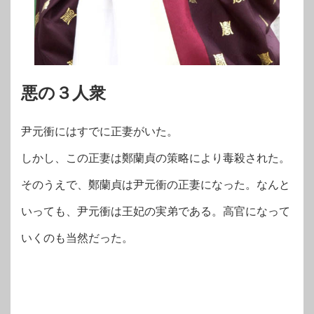
悪の３人衆
尹元衝にはすでに正妻がいた。
しかし、この正妻は鄭蘭貞の策略により毒殺された。
そのうえで、鄭蘭貞は尹元衝の正妻になった。なんと
いっても、尹元衝は王妃の実弟である。高官になって
いくのも当然だった。