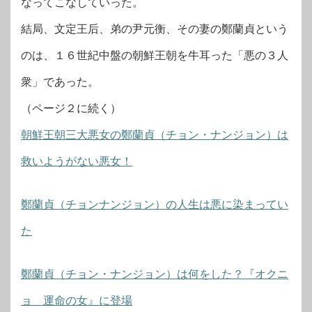
なってこなしていった。
結局、文定王后、弟の尹元衡、その妻の鄭蘭貞という
のは、１６世紀中盤の朝鮮王朝を牛耳った「悪の３人
衆」であった。
（ページ２に続く）
朝鮮王朝三大悪女の鄭蘭貞（チョン・ナンジョン）は
救いようがない悪女！
鄭蘭貞（チョンナンジョン）の人生は悪に染まってい
た
鄭蘭貞（チョン・ナンジョン）は何をした？『オクニ
ョ 運命の女』に登場