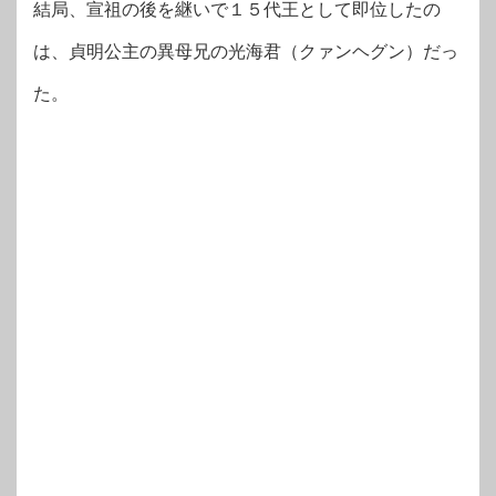
結局、宣祖の後を継いで１５代王として即位したの
は、貞明公主の異母兄の光海君（クァンヘグン）だっ
た。