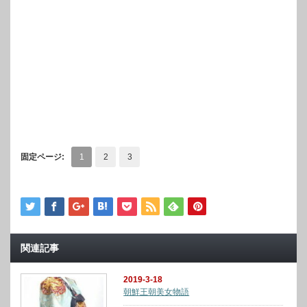
固定ページ:
1
2
3
関連記事
2019-3-18
朝鮮王朝美女物語