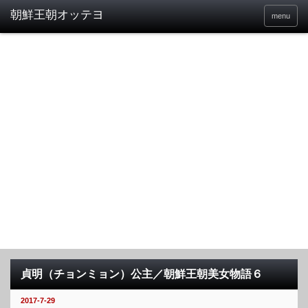
menu
貞明（チョンミョン）公主／朝鮮王朝美女物語６
2017-7-29