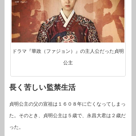
ドラマ『華政（ファジョン）』の主人公だった貞明
公主
長く苦しい監禁生活
貞明公主の父の宣祖は１６０８年に亡くなってしまっ
た。そのとき、貞明公主は５歳で、永昌大君は２歳だ
った。