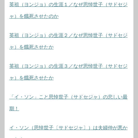
英祖（ヨンジョ）の生涯１／なぜ思悼世子（サドセジ
ャ）を餓死させたのか
英祖（ヨンジョ）の生涯２／なぜ思悼世子（サドセジ
ャ）を餓死させたか
英祖（ヨンジョ）の生涯３／なぜ思悼世子（サドセジ
ャ）を餓死させたか
「イ・ソン」こと思悼世子（サドセジャ）の悲しい最
期！
イ・ソン（思悼世子〔サドセジャ〕）は夫婦仲が悪か