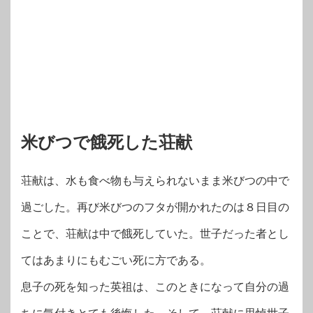
米びつで餓死した荘献
荘献は、水も食べ物も与えられないまま米びつの中で
過ごした。再び米びつのフタが開かれたのは８日目の
ことで、荘献は中で餓死していた。世子だった者とし
てはあまりにもむごい死に方である。
息子の死を知った英祖は、このときになって自分の過