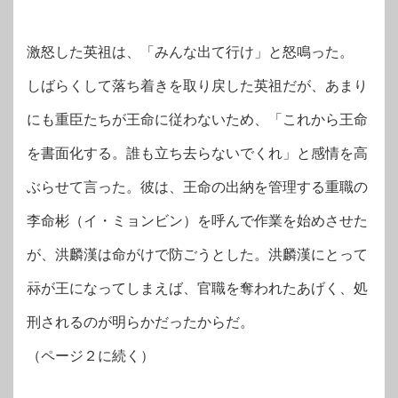
激怒した英祖は、「みんな出て行け」と怒鳴った。
しばらくして落ち着きを取り戻した英祖だが、あまり
にも重臣たちが王命に従わないため、「これから王命
を書面化する。誰も立ち去らないでくれ」と感情を高
ぶらせて言った。彼は、王命の出納を管理する重職の
李命彬（イ・ミョンビン）を呼んで作業を始めさせた
が、洪麟漢は命がけで防ごうとした。洪麟漢にとって
祘が王になってしまえば、官職を奪われたあげく、処
刑されるのが明らかだったからだ。
（ページ２に続く）