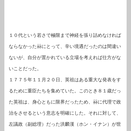
１０代という若さで極限まで神経を張り詰めなければ
ならなかった祘にとって、辛い境遇だったのは間違い
ないが、自分が置かれている立場を考えれば仕方がな
いことだった。
１７７５年１１月２０日、英祖はある重大な発表をす
るために重臣たちを集めていた。このとき８１歳だっ
た英祖は、身心ともに限界だったため、祘に代理で政
治をさせるという意志を明確にした。それに対して、
左議政（副総理）だった洪麟漢（ホン・イナン）が世