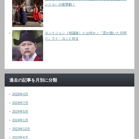
ンジョ）の復讐劇！
ヨンイジョン（領議政）とは何か／『雲が描いた月明
り』でイ・ヨンと対立
過去の記事を月別に分類
2026年4月
2024年7月
2024年5月
2024年1月
2023年12月
2023年6月