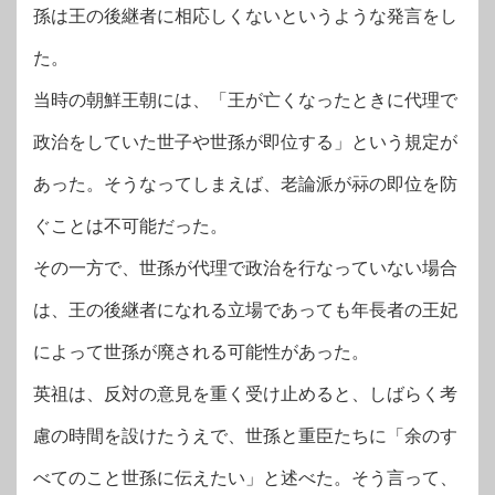
孫は王の後継者に相応しくないというような発言をし
た。
当時の朝鮮王朝には、「王が亡くなったときに代理で
政治をしていた世子や世孫が即位する」という規定が
あった。そうなってしまえば、老論派が祘の即位を防
ぐことは不可能だった。
その一方で、世孫が代理で政治を行なっていない場合
は、王の後継者になれる立場であっても年長者の王妃
によって世孫が廃される可能性があった。
英祖は、反対の意見を重く受け止めると、しばらく考
慮の時間を設けたうえで、世孫と重臣たちに「余のす
べてのこと世孫に伝えたい」と述べた。そう言って、