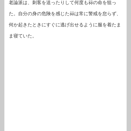
老論派は、刺客を送ったりして何度も祘の命を狙っ
た。自分の身の危険を感じた祘は常に警戒を怠らず、
何か起きたときにすぐに逃げ出せるように服を着たま
ま寝ていた。