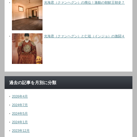
光海君（クァンヘグン）の廃位！激動の朝鮮王朝史７
光海君（クァンヘグン）と仁祖（インジョ）の激闘４
過去の記事を月別に分類
2026年4月
2024年7月
2024年5月
2024年1月
2023年12月