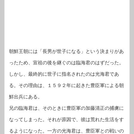
朝鮮王朝には「長男が世子になる」という決まりがあ
ったため、宣祖の後を継ぐのは臨海君のはずだった。
しかし、最終的に世子に指名されたのは光海君であ
る。その理由は、１５９２年に起きた豊臣軍による朝
鮮出兵にある。
兄の臨海君は、そのときに豊臣軍の加藤清正の捕虜に
なってしまった。それが原因で、彼は荒れた生活をす
るようになった。一方の光海君は、豊臣軍との戦いの