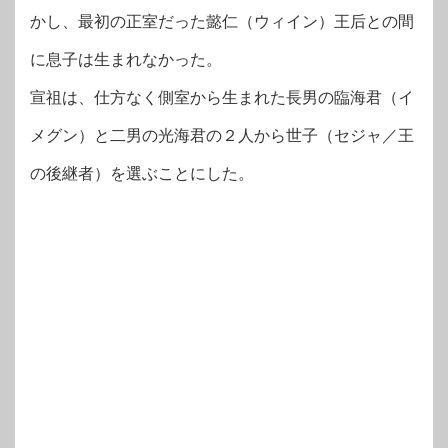
かし、最初の正室だった懿仁（ウィイン）王后との間
に息子は生まれなかった。
宣祖は、仕方なく側室から生まれた長男の臨海君（イ
メグン）と二男の光海君の２人から世子（セジャ／王
の後継者）を選ぶことにした。