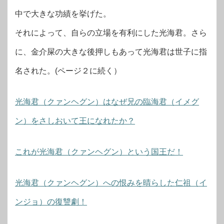
中で大きな功績を挙げた。
それによって、自らの立場を有利にした光海君。さら
に、金介屎の大きな後押しもあって光海君は世子に指
名された。(ページ２に続く）
光海君（クァンヘグン）はなぜ兄の臨海君（イメグ
ン）をさしおいて王になれたか？
これが光海君（クァンヘグン）という国王だ！
光海君（クァンヘグン）への恨みを晴らした仁祖（イ
ンジョ）の復讐劇！