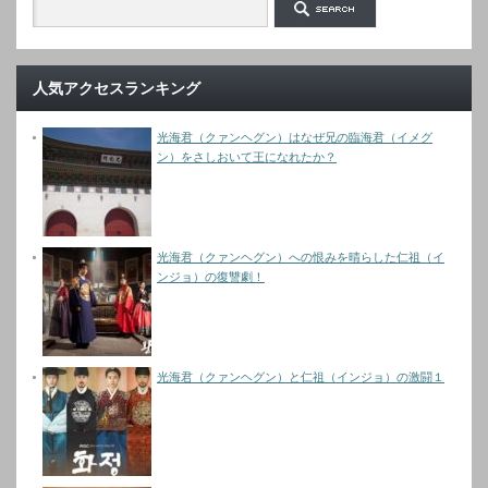
人気アクセスランキング
光海君（クァンヘグン）はなぜ兄の臨海君（イメグ
ン）をさしおいて王になれたか？
光海君（クァンヘグン）への恨みを晴らした仁祖（イ
ンジョ）の復讐劇！
光海君（クァンヘグン）と仁祖（インジョ）の激闘１