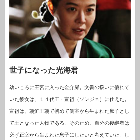
世子になった光海君
幼いころに王宮に入った金介屎。文書の扱いに優れて
いた彼女は、１４代王・宣祖（ソンジョ）に仕えた。
宣祖は、朝鮮王朝で初めて側室から生まれた庶子とし
て王となった人物である。そのため、自分の後継者は
必ず正室から生まれた息子にしたいと考えていた。し