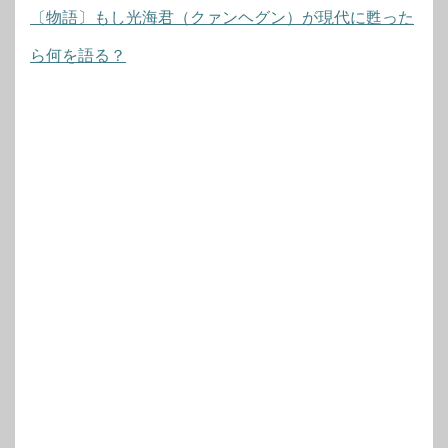
〔物語〕もし光海君（クァンヘグン）が現代に甦った
ら何を語る？