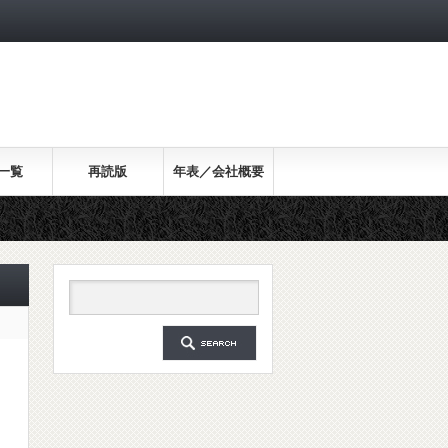
一覧
再読版
年表／会社概要