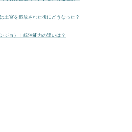
は王宮を追放された後にどうなった？
ンジョ）！統治能力の違いは？