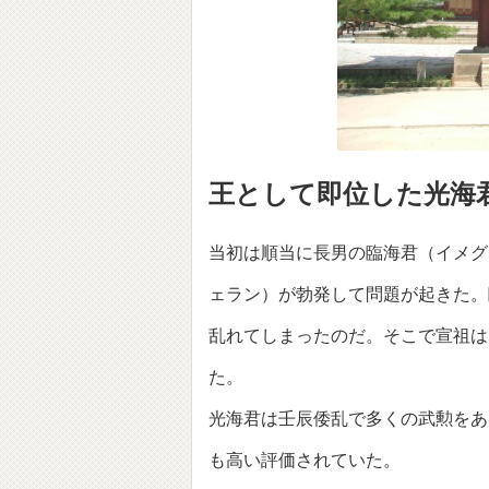
王として即位した光海
当初は順当に長男の臨海君（イメグ
ェラン）が勃発して問題が起きた。
乱れてしまったのだ。そこで宣祖は
た。
光海君は壬辰倭乱で多くの武勲をあ
も高い評価されていた。