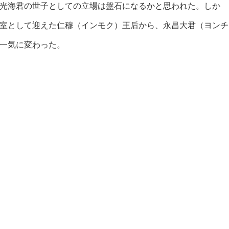
光海君の世子としての立場は盤石になるかと思われた。しか
室として迎えた仁穆（インモク）王后から、永昌大君（ヨンチ
一気に変わった。