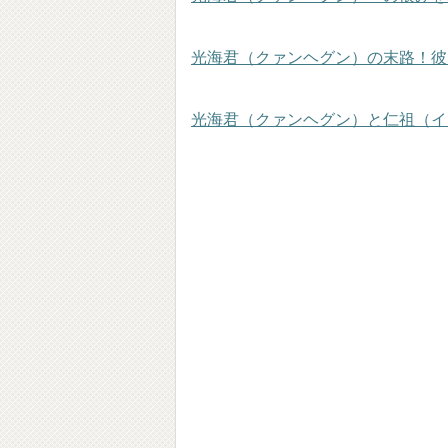
光海君（クァンヘグン）の末路！彼
光海君（クァンヘグン）と仁祖（イ