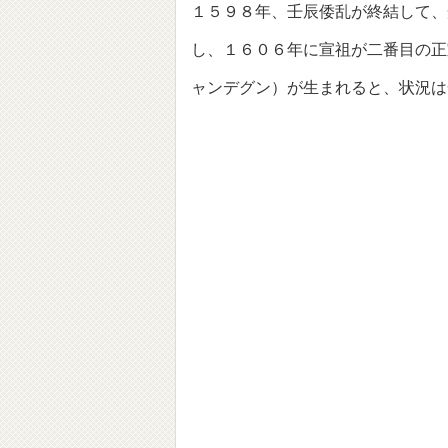
１５９８年、壬辰倭乱が終結して、
し、１６０６年に宣祖が二番目の正
ャンデグン）が生まれると、状況は