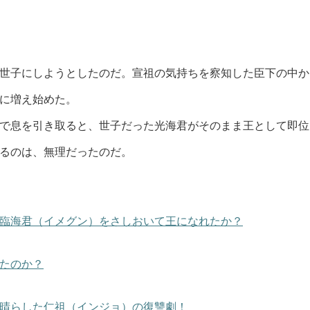
世子にしようとしたのだ。宣祖の気持ちを察知した臣下の中か
に増え始めた。
で息を引き取ると、世子だった光海君がそのまま王として即位
るのは、無理だったのだ。
臨海君（イメグン）をさしおいて王になれたか？
たのか？
晴らした仁祖（インジョ）の復讐劇！