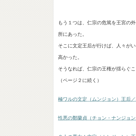
もう１つは、仁宗の危篤を王宮の外
所にあった。
そこに文定王后が行けば、人々がい
高かった。
そうなれば、仁宗の王権が揺らぐこ
（ページ２に続く）
極ワルの文定（ムンジョン）王后／
性悪の鄭蘭貞（チョン・ナンジョン