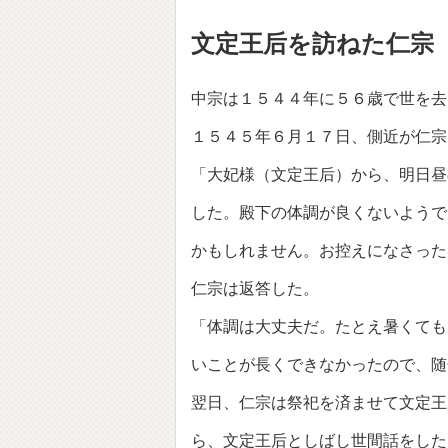
文定王后を訪ねた仁宗
中宗は１５４４年に５６歳で世を去
１５４５年６月１７日、側近が仁宗
「大妃様（文定王后）から、明日昼
した。殿下の体調が良くないようで
かもしれません。お控えになさった
仁宗は返答した。
「体調は大丈夫だ。たとえ暑くても
いことが長くできなかったので、随
翌日、仁宗は祭祀を済ませて文定王
ら、文定王后としばし世間話をした