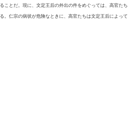
ることだ。現に、文定王后の外出の件をめぐっては、高官たち
る。仁宗の病状が危険なときに、高官たちは文定王后によって