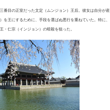
三番目の正室だった文定（ムンジョン）王后。彼女は自分が産
）を王にするために、手段を選ばぬ悪行を重ねていた。特に、
王・仁宗（インジョン）の暗殺を狙った。