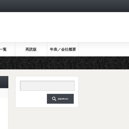
一覧
再読版
年表／会社概要