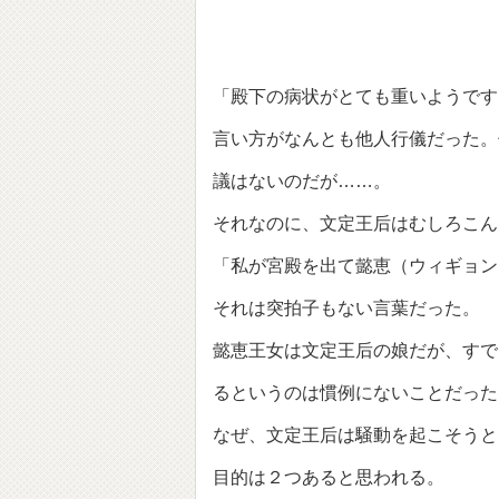
「殿下の病状がとても重いようです
言い方がなんとも他人行儀だった。
議はないのだが……。
それなのに、文定王后はむしろこん
「私が宮殿を出て懿恵（ウィギョン
それは突拍子もない言葉だった。
懿恵王女は文定王后の娘だが、すで
るというのは慣例にないことだった
なぜ、文定王后は騒動を起こそうと
目的は２つあると思われる。