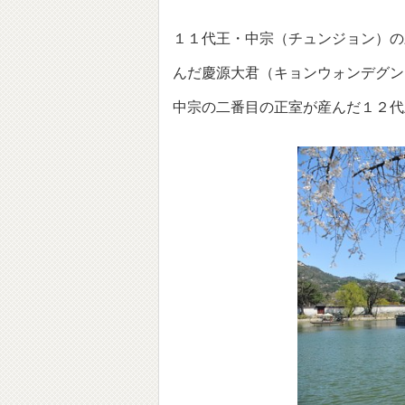
１１代王・中宗（チュンジョン）の
んだ慶源大君（キョンウォンデグン
中宗の二番目の正室が産んだ１２代