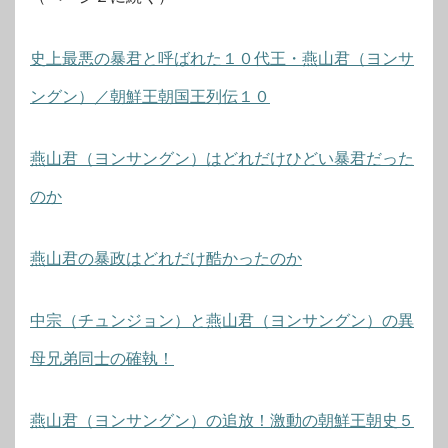
史上最悪の暴君と呼ばれた１０代王・燕山君（ヨンサ
ングン）／朝鮮王朝国王列伝１０
燕山君（ヨンサングン）はどれだけひどい暴君だった
のか
燕山君の暴政はどれだけ酷かったのか
中宗（チュンジョン）と燕山君（ヨンサングン）の異
母兄弟同士の確執！
燕山君（ヨンサングン）の追放！激動の朝鮮王朝史５