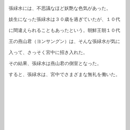
張緑水には、不思議なほど妖艶な色気があった。
妓生になった張緑水は３０歳を過ぎていたが、１０代
に間違えられることもあったという。朝鮮王朝１０代
王の燕山君（ヨンサングン）は、そんな張緑水が気に
入って、さっそく宮中に招き入れた。
その結果、張緑水は燕山君の側室となった。
すると、張緑水は、宮中でさまざまな無礼を働いた。