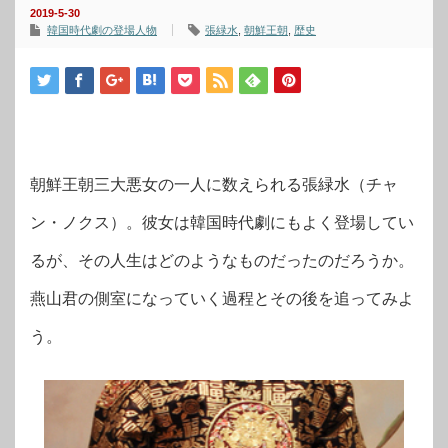
2019-5-30
韓国時代劇の登場人物
張緑水
,
朝鮮王朝
,
歴史
朝鮮王朝三大悪女の一人に数えられる張緑水（チャ
ン・ノクス）。彼女は韓国時代劇にもよく登場してい
るが、その人生はどのようなものだったのだろうか。
燕山君の側室になっていく過程とその後を追ってみよ
う。