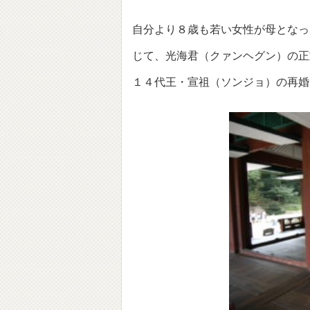
自分より８歳も若い女性が母となっ
じて、光海君（クァンヘグン）の正
１４代王・宣祖（ソンジョ）の再婚