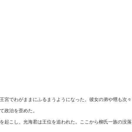
王宮でわがままにふるまうようになった。彼女の弟や甥も次々
て政治を歪めた。
を起こし、光海君は王位を追われた。ここから柳氏一族の没落