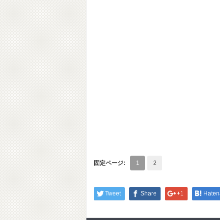
固定ページ:
1
2
Tweet
Share
+1
Haten