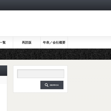
一覧
再読版
年表／会社概要