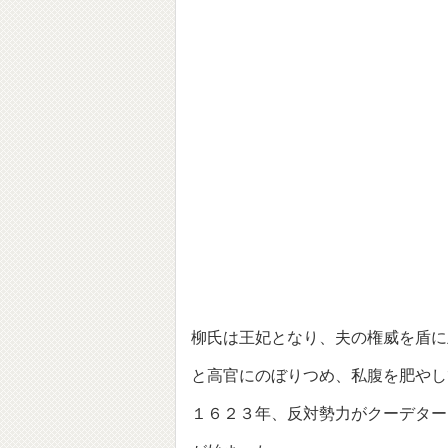
柳氏は王妃となり、夫の権威を盾に
と高官にのぼりつめ、私腹を肥やし
１６２３年、反対勢力がクーデター