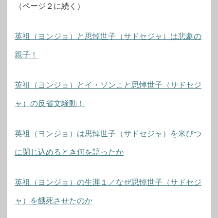
（ページ２に続く）
英祖（ヨンジョ）と思悼世子（サドセジャ）は悲劇の
親子！
英祖（ヨンジョ）とイ・ソンこと思悼世子（サドセジ
ャ）の反省文騒動！
英祖（ヨンジョ）は思悼世子（サドセジャ）を米びつ
に閉じ込めるとき何を語ったか
英祖（ヨンジョ）の生涯１／なぜ思悼世子（サドセジ
ャ）を餓死させたのか