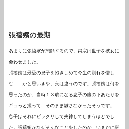
張禧嬪の最期
あまりに張禧嬪が懇願するので、粛宗は世子を彼女に
会わせました。
張禧嬪は最愛の息子を抱きしめて今生の別れを惜し
む……かと思いきや、実は違うのです。張禧嬪は何を
思ったのか、当時１３歳になる息子の腹の下あたりを
ギュっと握って、そのまま離さなかったそうです。
息子はそれにビックリして失神してしまうほどでし
た。張禧嬪がなぜそんなことをしたのか、いまだに謎