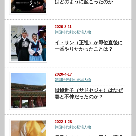
はどのように起こったのか
2020-8-11
韓国時代劇の登場人物
イ・サン（正祖）が即位直後に
一番やりたかったことは？
2020-4-17
韓国時代劇の登場人物
思悼世子（サドセジャ）はなぜ
妻と不仲だったのか？
2022-1-28
韓国時代劇の登場人物