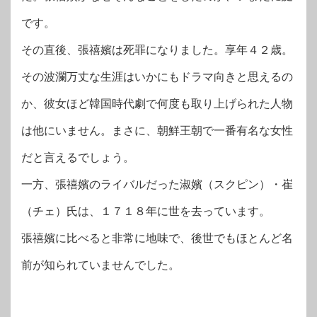
です。
その直後、張禧嬪は死罪になりました。享年４２歳。
その波瀾万丈な生涯はいかにもドラマ向きと思えるの
か、彼女ほど韓国時代劇で何度も取り上げられた人物
は他にいません。まさに、朝鮮王朝で一番有名な女性
だと言えるでしょう。
一方、張禧嬪のライバルだった淑嬪（スクピン）・崔
（チェ）氏は、１７１８年に世を去っています。
張禧嬪に比べると非常に地味で、後世でもほとんど名
前が知られていませんでした。