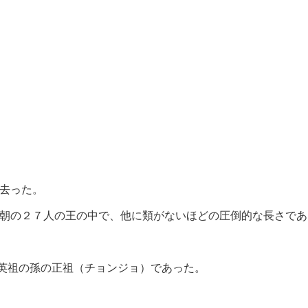
去った。
朝の２７人の王の中で、他に類がないほどの圧倒的な長さであ
英祖の孫の正祖（チョンジョ）であった。