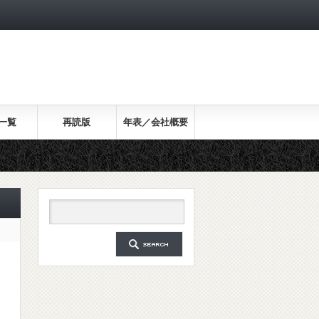
一覧
再読版
年表／会社概要