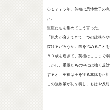
◇１７７５年、英祖は思悼世子の息
た。
重臣たちを集めてこう言った。
「気力が衰えてきて一つの政務をや
抜けるだろうか。国を治めることを
８０歳を過ぎて、英祖はここまで弱
しかし、重臣たちの中には強く反対
すると、英祖は王を守る軍隊を正祖
この強攻策が功を奏し、もはや反対