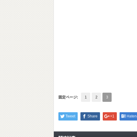
固定ページ:
1
2
3
Tweet
Share
+1
Haten