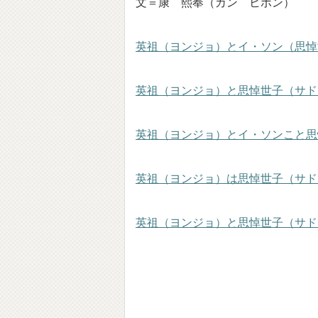
文＝康 熙奉（カン ヒボン）
英祖（ヨンジョ）とイ・ソン（思悼
英祖（ヨンジョ）と思悼世子（サド
英祖（ヨンジョ）とイ・ソンこと思
英祖（ヨンジョ）は思悼世子（サド
英祖（ヨンジョ）と思悼世子（サド