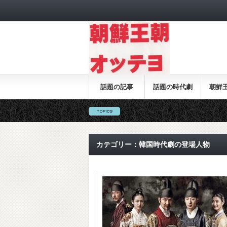
話題の記事
話題の時代劇
朝鮮
カテゴリー：韓国時代劇の登場人物