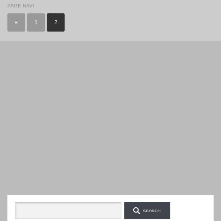
PAGE NAVI
«
1
2