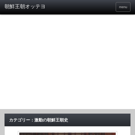
menu
カテゴリー：激動の朝鮮王朝史