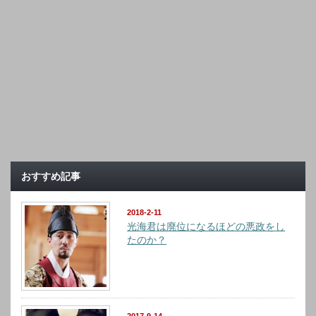
おすすめ記事
2018-2-11
光海君は廃位になるほどの悪政をし
たのか？