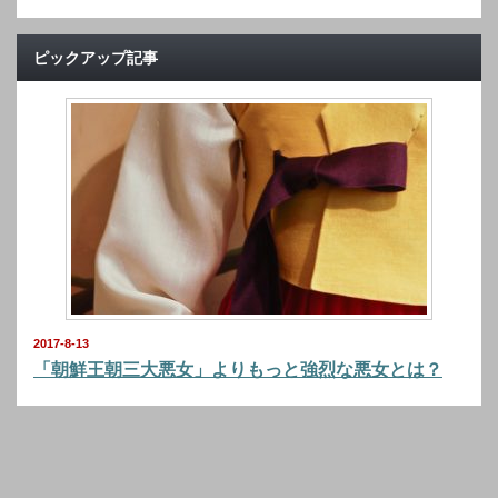
ピックアップ記事
2017-8-13
「朝鮮王朝三大悪女」よりもっと強烈な悪女とは？