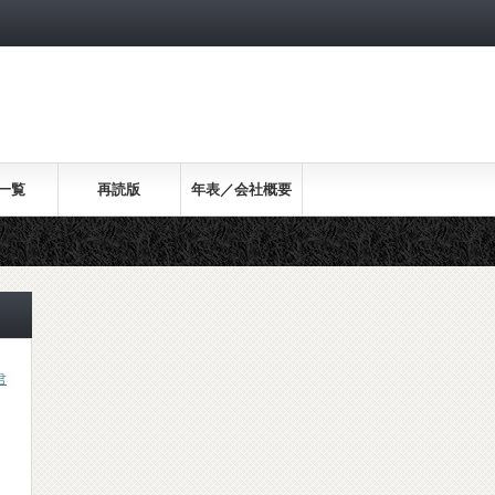
一覧
再読版
年表／会社概要
君