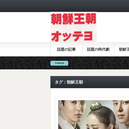
話題の記事
話題の時代劇
朝鮮
タグ：朝鮮王朝