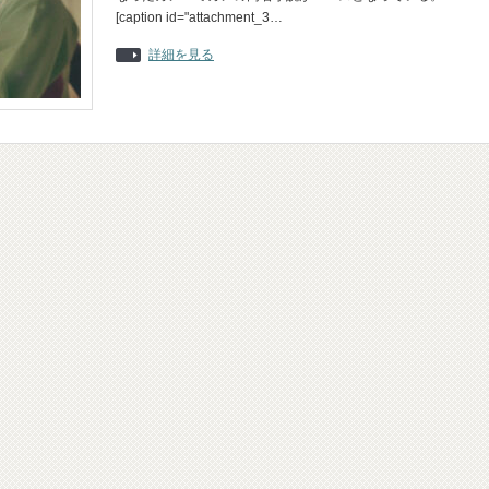
[caption id="attachment_3…
詳細を見る