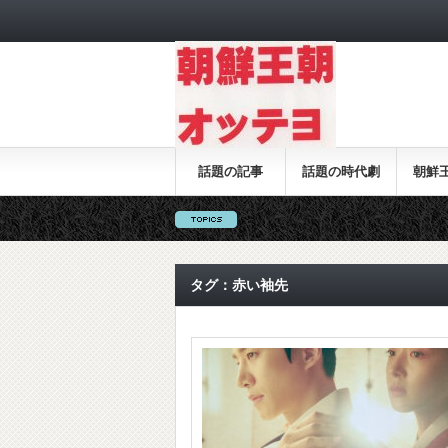
話題の記事
話題の時代劇
朝鮮
タグ：赤い袖先