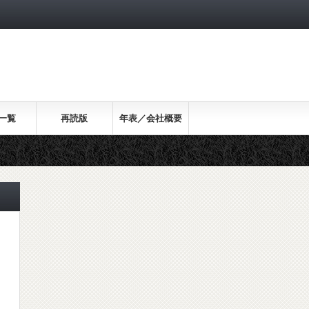
一覧
再読版
年表／会社概要