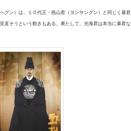
ヘグン）は、１０代王・燕山君（ヨンサングン）と同じく暴君
見直そうという動きもある。果たして、光海君は本当に暴君な