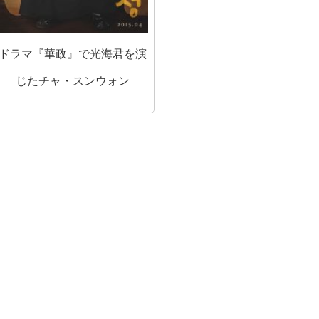
ドラマ『華政』で光海君を演
じたチャ・スンウォン