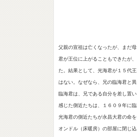
父親の宣祖は亡くなったが、まだ母
君が王位に上がることもできたが、
た。結果として、光海君が１５代王
はない。なぜなら、兄の臨海君と異
臨海君は、兄である自分を差し置い
感じた側近たちは、１６０９年に臨
光海君の側近たちが永昌大君の命を
オンドル（床暖房）の部屋に閉じ込