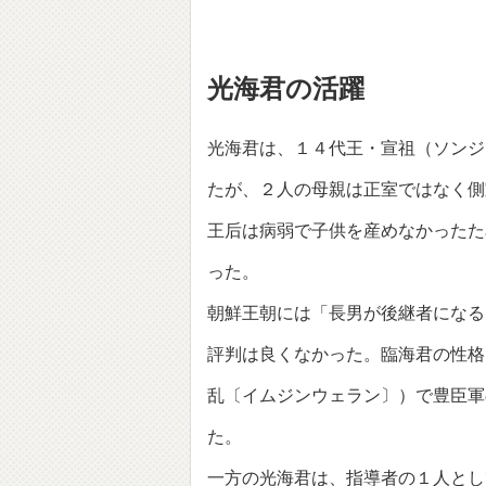
光海君の活躍
光海君は、１４代王・宣祖（ソンジ
たが、２人の母親は正室ではなく側
王后は病弱で子供を産めなかったた
った。
朝鮮王朝には「長男が後継者になる
評判は良くなかった。臨海君の性格
乱〔イムジンウェラン〕）で豊臣軍
た。
一方の光海君は、指導者の１人とし