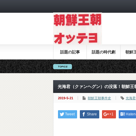
話題の記事
話題の時代劇
朝鮮
光海君（クァンヘグン）の没落！朝鮮王
2019-5-21
朝鮮王朝事件史
光海君
Tweet
Share
+1
Haten