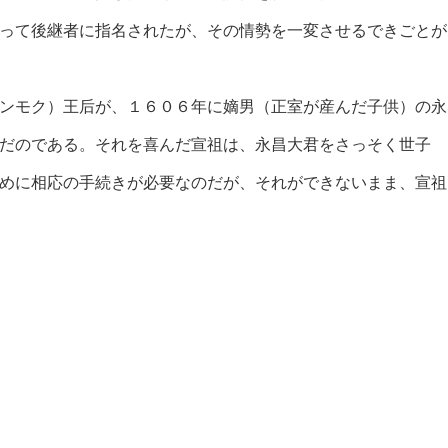
って後継者に指名されたが、その情勢を一変させるできごとが
ンモク）王后が、１６０６年に嫡男（正室が産んだ子供）の永
だのである。それを喜んだ宣祖は、永昌大君をさっそく世子
めに相応の手続きが必要なのだが、それができないまま、宣祖