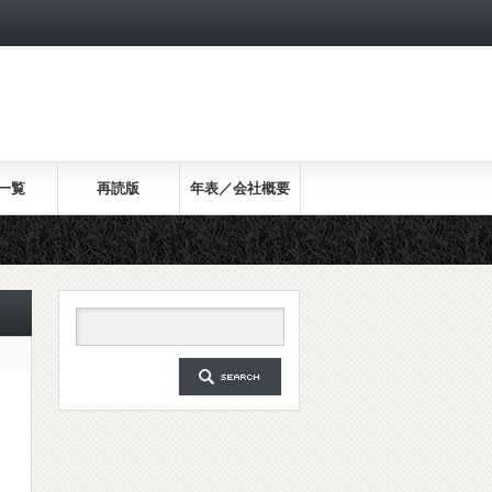
一覧
再読版
年表／会社概要