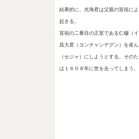
結果的に、光海君は父親の宣祖によ
起きる。
宣祖の二番目の正室である仁穆（イ
昌大君（ヨンチャンデグン）を産ん
（セジャ）にしようとする。そのた
は１６０８年に世を去ってしまう。