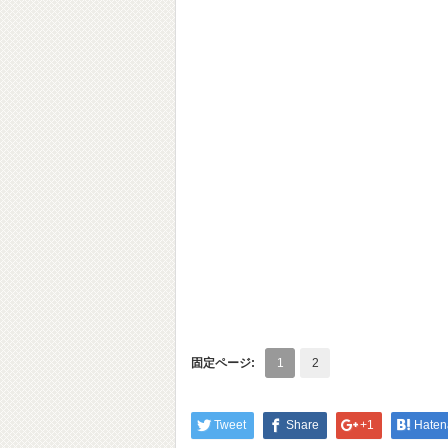
固定ページ:
1
2
Tweet
Share
+1
Haten