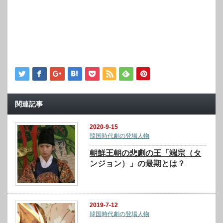
関連記事
2020-9-15
韓国時代劇の登場人物
朝鮮王朝の悲劇の王「端宗（タ
ンジョン）」の最期とは？
2019-7-12
韓国時代劇の登場人物