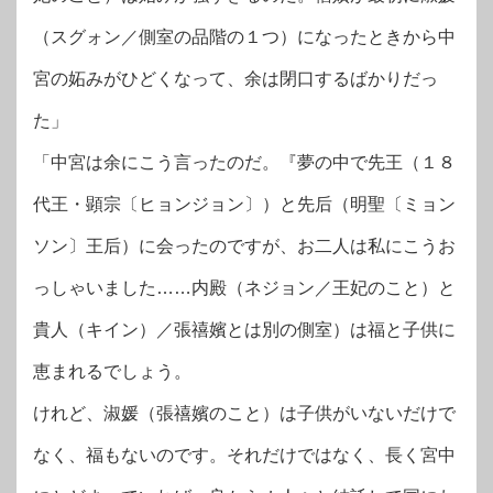
（スグォン／側室の品階の１つ）になったときから中
宮の妬みがひどくなって、余は閉口するばかりだっ
た」
「中宮は余にこう言ったのだ。『夢の中で先王（１８
代王・顕宗〔ヒョンジョン〕）と先后（明聖〔ミョン
ソン〕王后）に会ったのですが、お二人は私にこうお
っしゃいました……内殿（ネジョン／王妃のこと）と
貴人（キイン）／張禧嬪とは別の側室）は福と子供に
恵まれるでしょう。
けれど、淑媛（張禧嬪のこと）は子供がいないだけで
なく、福もないのです。それだけではなく、長く宮中