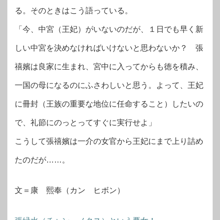
る。そのときはこう語っている。
「今、中宮（王妃）がいないのだが、１日でも早く新
しい中宮を決めなければいけないと思わないか？ 張
禧嬪は良家に生まれ、宮中に入ってからも徳を積み、
一国の母になるのにふさわしいと思う。よって、王妃
に冊封（王族の重要な地位に任命すること）したいの
で、礼節にのっとってすぐに実行せよ」
こうして張禧嬪は一介の女官から王妃にまで上り詰め
たのだが……。
文＝康 熙奉（カン ヒボン）