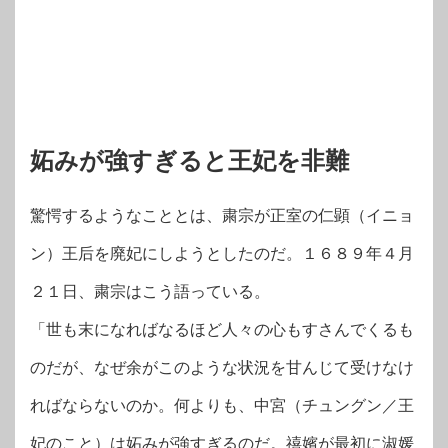
妬みが強すぎると王妃を非難
驚愕するようなこととは、粛宗が正室の仁顕（イニョ
ン）王后を廃妃にしようとしたのだ。１６８９年４月
２１日、粛宗はこう語っている。
「世も末になればなるほど人々の心もすさんでくるも
のだが、なぜ余がこのような状況を甘んじて受けなけ
ればならないのか。何よりも、中宮（チュングン／王
妃のこと）は妬みが強すぎるのだ。禧嬪が最初に淑媛