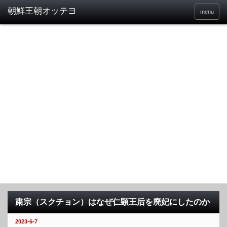
menu
粛宗（スクチョン）はなぜ仁顕王后を廃妃にしたのか
2023-6-7