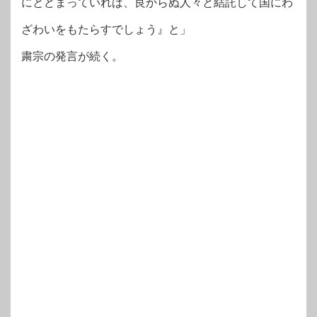
にとどまっていれば、良からぬ人々と結託して国にわ
ざわいをもたらすでしょう』と」
粛宗の発言が続く。