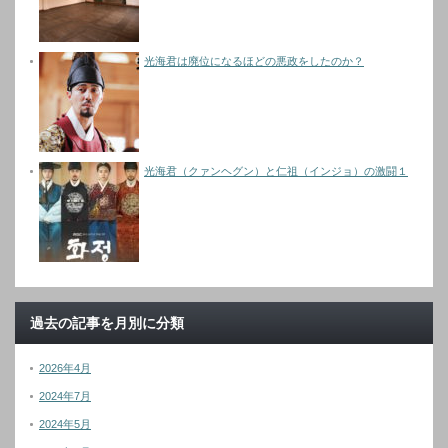
光海君は廃位になるほどの悪政をしたのか？
光海君（クァンヘグン）と仁祖（インジョ）の激闘１
過去の記事を月別に分類
2026年4月
2024年7月
2024年5月