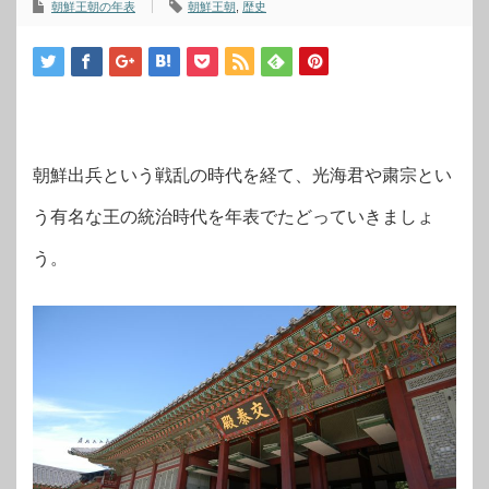
朝鮮王朝の年表
朝鮮王朝
,
歴史
朝鮮出兵という戦乱の時代を経て、光海君や粛宗とい
う有名な王の統治時代を年表でたどっていきましょ
う。