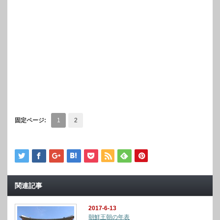
固定ページ:
1
2
関連記事
2017-6-13
朝鮮王朝の年表