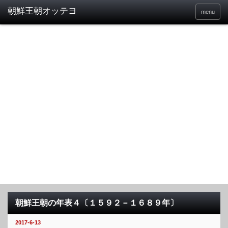
menu
朝鮮王朝の年表４〔１５９２－１６８９年〕
2017-6-13