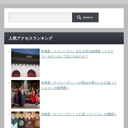
人気アクセスランキング
光海君（クァンヘグン）はなぜ兄の臨海君（イメグ
ン）をさしおいて王になれたか？
光海君（クァンヘグン）への恨みを晴らした仁祖（イ
ンジョ）の復讐劇！
光海君（クァンヘグン）と仁祖（インジョ）の激闘１