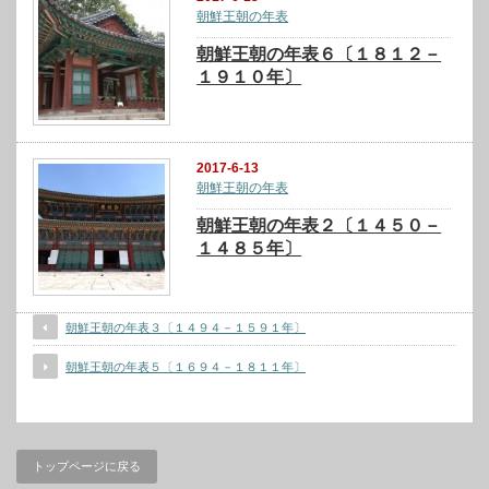
朝鮮王朝の年表
朝鮮王朝の年表６〔１８１２－
１９１０年〕
2017-6-13
朝鮮王朝の年表
朝鮮王朝の年表２〔１４５０－
１４８５年〕
朝鮮王朝の年表３〔１４９４－１５９１年〕
朝鮮王朝の年表５〔１６９４－１８１１年〕
トップページに戻る