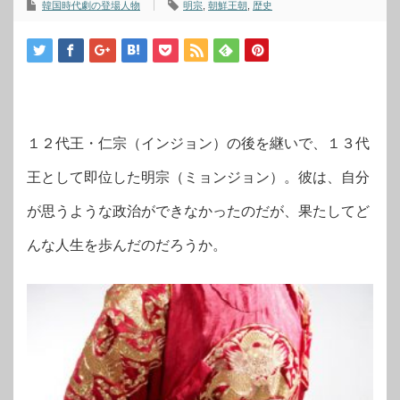
韓国時代劇の登場人物
明宗
,
朝鮮王朝
,
歴史
１２代王・仁宗（インジョン）の後を継いで、１３代
王として即位した明宗（ミョンジョン）。彼は、自分
が思うような政治ができなかったのだが、果たしてど
んな人生を歩んだのだろうか。