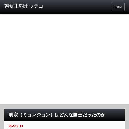
menu
明宗（ミョンジョン）はどんな国王だったのか
2020-2-14