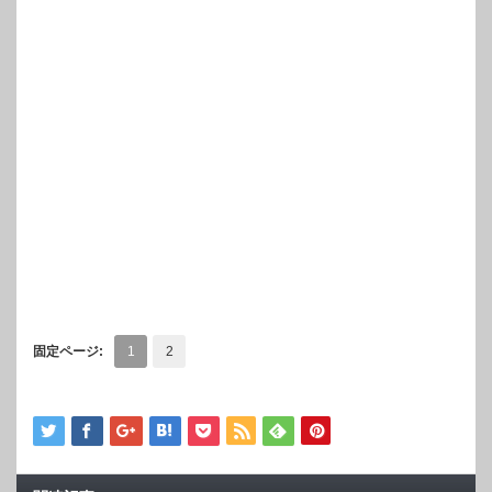
固定ページ:
1
2