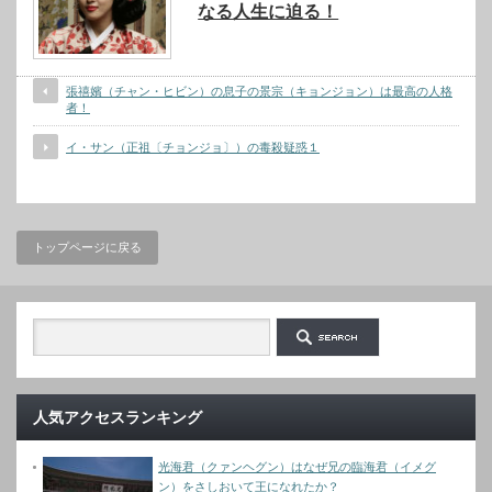
なる人生に迫る！
張禧嬪（チャン・ヒビン）の息子の景宗（キョンジョン）は最高の人格
者！
イ・サン（正祖〔チョンジョ〕）の毒殺疑惑１
トップページに戻る
人気アクセスランキング
光海君（クァンヘグン）はなぜ兄の臨海君（イメグ
ン）をさしおいて王になれたか？