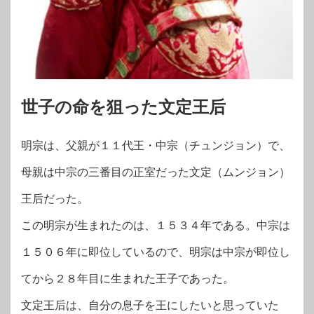
世子の命を狙った文定王后
明宗は、父親が１１代王・中宗（チュンジョン）で、
母親は中宗の三番目の正室だった文定（ムンジョン）
王后だった。
この明宗が生まれたのは、１５３４年である。中宗は
１５０６年に即位しているので、明宗は中宗が即位し
てから２８年目に生まれた王子であった。
文定王后は、自分の息子を王にしたいと思っていた