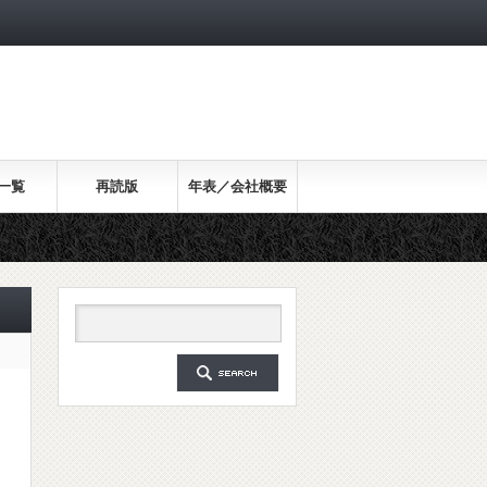
一覧
再読版
年表／会社概要