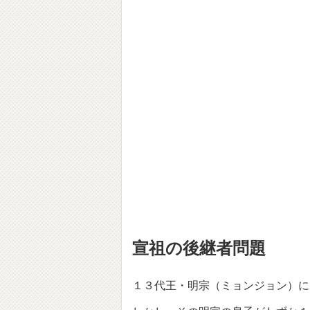
宣祖の後継者問題
１３代王・明宗（ミョンジョン）に