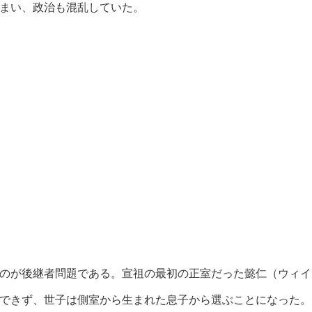
まい、政治も混乱していた。
のが後継者問題である。宣祖の最初の正室だった懿仁（ウィイ
できず、世子は側室から生まれた息子から選ぶことになった。