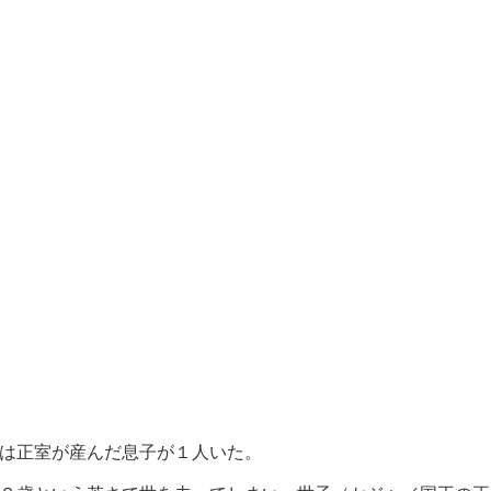
は正室が産んだ息子が１人いた。