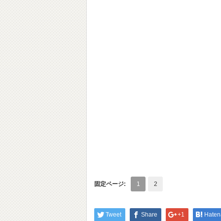
固定ページ:
1
2
Tweet
Share
+1
Haten