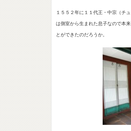
１５５２年に１１代王・中宗（チュ
は側室から生まれた息子なので本来
とができたのだろうか。