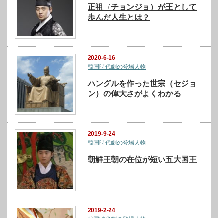
正祖（チョンジョ）が王として
歩んだ人生とは？
2020-6-16
韓国時代劇の登場人物
ハングルを作った世宗（セジョ
ン）の偉大さがよくわかる
2019-9-24
韓国時代劇の登場人物
朝鮮王朝の在位が短い五大国王
2019-2-24