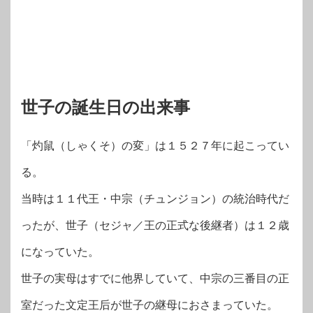
世子の誕生日の出来事
「灼鼠（しゃくそ）の変」は１５２７年に起こってい
る。
当時は１１代王・中宗（チュンジョン）の統治時代だ
ったが、世子（セジャ／王の正式な後継者）は１２歳
になっていた。
世子の実母はすでに他界していて、中宗の三番目の正
室だった文定王后が世子の継母におさまっていた。