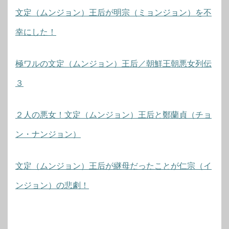
文定（ムンジョン）王后が明宗（ミョンジョン）を不
幸にした！
極ワルの文定（ムンジョン）王后／朝鮮王朝悪女列伝
３
２人の悪女！文定（ムンジョン）王后と鄭蘭貞（チョ
ン・ナンジョン）
文定（ムンジョン）王后が継母だったことが仁宗（イ
ンジョン）の悲劇！