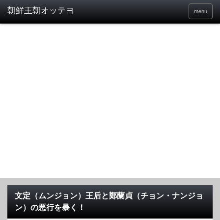
menu
文定（ムンジョン）王后と鄭蘭貞（チョン・ナンジョ
ン）の悪行を暴く！