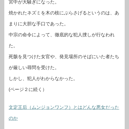
宮中が大騒ぎになった。
焼かれたネズミを木の枝にぶらさげるというのは、あ
まりに大胆な手口であった。
中宗の命令によって、徹底的な犯人捜しが行なわれ
た。
死骸を見つけた女官や、発見場所のそばにいた者たち
が厳しい尋問を受けた。
しかし、犯人がわからなかった。
(ページ２に続く）
文定王后（ムンジョンワンフ）とはどんな悪女だった
のか