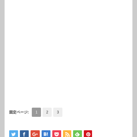
固定ページ:
1
2
3