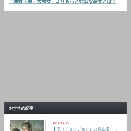
「朝鮮王朝三大悪女」よりもっと強烈な悪女とは？
おすすめ記事
2017-12-21
中宗（チュンジョン）と燕山君（ヨ