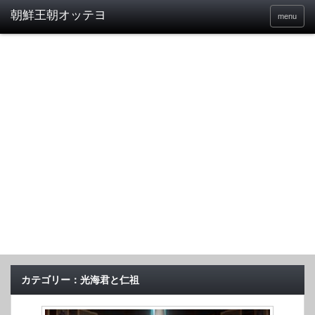
menu
カテゴリー：光海君と仁祖