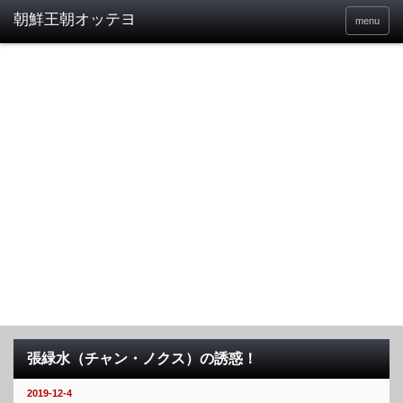
menu
張緑水（チャン・ノクス）の誘惑！
2019-12-4