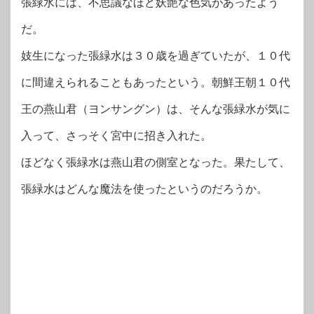
張緑水には、不思議なほど妖艶な色気があったよう
だ。
妓生になった張緑水は３０歳を過ぎていたが、１０代
に間違えられることもあったという。朝鮮王朝１０代
王の燕山君（ヨンサングン）は、そんな張緑水が気に
入って、さっそく宮中に招き入れた。
ほどなく張緑水は燕山君の側室となった。果たして、
張緑水はどんな魔法を使ったというのだろうか。