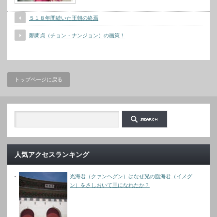
５１８年間続いた王朝の終焉
鄭蘭貞（チョン・ナンジョン）の画策！
トップページに戻る
人気アクセスランキング
光海君（クァンヘグン）はなぜ兄の臨海君（イメグ
ン）をさしおいて王になれたか？